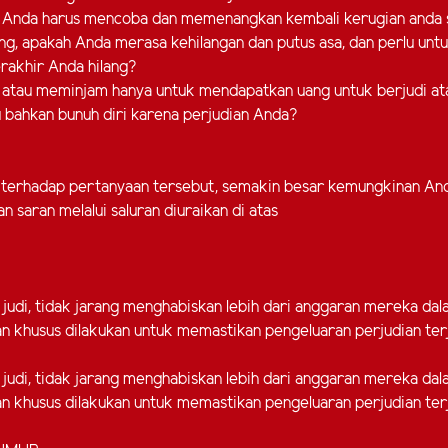
sa Anda harus mencoba dan memenangkan kembali kerugian anda
ang, apakah Anda merasa kehilangan dan putus asa, dan perlu unt
erakhir Anda hilang?
 atau meminjam hanya untuk mendapatkan uang untuk berjudi at
 bahkan bunuh diri karena perjudian Anda?
terhadap pertanyaan tersebut, semakin besar kemungkinan Anda 
 saran melalui saluran diuraikan di atas
judi, tidak jarang menghabiskan lebih dari anggaran mereka da
 khusus dilakukan untuk memastikan pengeluaran perjudian ter
judi, tidak jarang menghabiskan lebih dari anggaran mereka da
 khusus dilakukan untuk memastikan pengeluaran perjudian ter