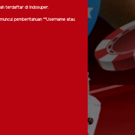
h terdaftar di Indosuper.
 muncul pemberitahuan ""Username atau