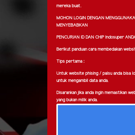
mereka buat.
MOHON LOGIN DENGAN MENGGUNAKAN WE
MENYEBABKAN
PENCURIAN ID DAN CHIP Indosuper AND
Berikut panduan cara membedakan websit
Tips pertama :
Untuk website phising / palsu anda bisa l
untuk mengambil data anda.
Disarankan jika anda ingin memastikan we
yang bukan milik anda.