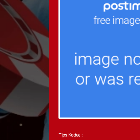
Tips Kedua :