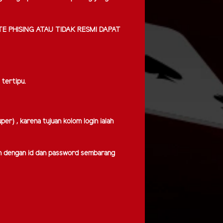
E PHISING ATAU TIDAK RESMI DAPAT
tertipu.
er) , karena tujuan kolom login ialah
gin dengan id dan password sembarang