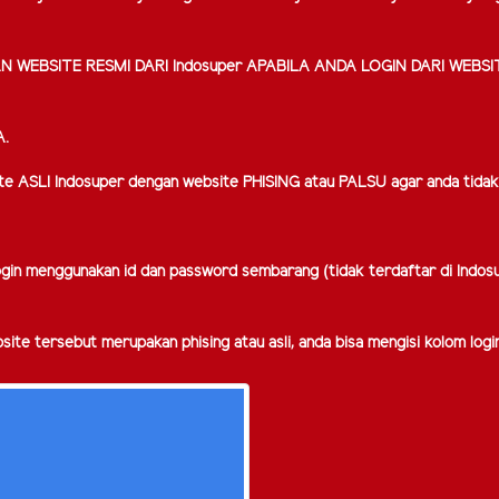
BSITE RESMI DARI Indosuper APABILA ANDA LOGIN DARI WEBSIT
A.
e ASLI Indosuper dengan website PHISING atau PALSU agar anda tidak 
ogin menggunakan id dan password sembarang (tidak terdaftar di Indosup
bsite tersebut merupakan phising atau asli, anda bisa mengisi kolom lo