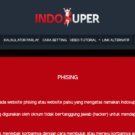
KALKULATOR PARLAY
CARA BETTING
VIDEO-TUTORIAL
LINK ALTERNATIF
PHISING
ada website phising atau website palsu yang mengatas namakan Indosu
ng digunakan oleh oknum tidak bertanggung jawab (hacker) untuk mendap
k menjebak korbannya dengan cara membujuk atau merayu korbannya aga