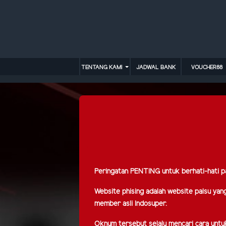
TENTANG KAMI
JADWAL BANK
VOUCHER88
Peringatan PENTING untuk berhati-hati p
Website phising adalah website palsu ya
member asli Indosuper.
Oknum tersebut selalu mencari cara untu