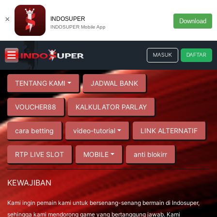
×
INDOSUPER
Download
INDOSUPER Mobile App
MASUK
DAFTAR
TENTANG KAMI
JADWAL BANK
VOUCHER88
KALKULATOR PARLAY
cara betting
video-tutorial
LINK ALTERNATIF
RTP LIVE SLOT
MOBILE
anti blokirr
KEWAJIBAN
Kami ingin pemain kami untuk bersenang-senang bermain di Indosuper,
sehingga kami mendorong game yang bertanggung jawab. Kami