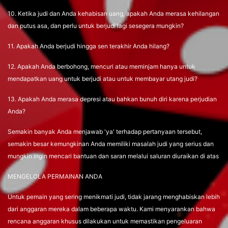
10. Ketika judi dan Anda kehabisan uang, apakah Anda merasa kehilangan
dan putus asa, dan perlu untuk berjudi lagi sesegera mungkin?
11. Apakah Anda berjudi hingga sen terakhir Anda hilang?
12. Apakah Anda berbohong, mencuri atau meminjam hanya untuk
mendapatkan uang untuk berjudi atau untuk membayar utang judi?
13. Apakah Anda merasa depresi atau bahkan bunuh diri karena perjudian
Anda?
Semakin banyak Anda menjawab 'ya' terhadap pertanyaan tersebut,
semakin besar kemungkinan Anda memiliki masalah judi yang serius dan
mungkin ingin mencari bantuan dan saran melalui saluran diuraikan di atas
MENGELOLA PERMAINAN ANDA
Untuk pemain yang sering menikmati judi, tidak jarang menghabiskan lebih
dari anggaran mereka dalam beberapa waktu. Kami menyarankan bahwa
rencana anggaran khusus dilakukan untuk memastikan pengeluaran